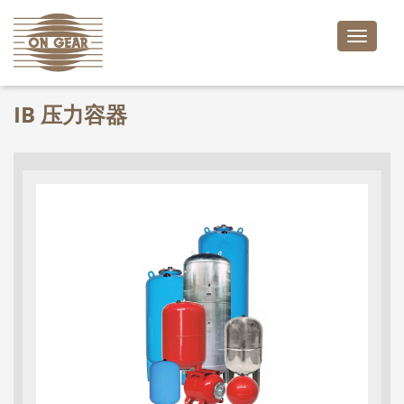
Toggle
naviga
IB 压力容器