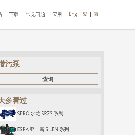
Eng
|
繁
|
简
品
下载
常见问题
应用
潜污泵
查询
大多看过
SERO 水龙 SRZS 系列
ESPA 亚士霸 SILEN 系列