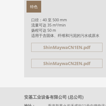
特色
口径：40 至 500 mm
流量可达 35 m³/min
扬程可达 50 m
适用于含固体、纤维和污泥的污水或原水
ShinMaywaCN1EN.pdf
ShinMaywaCN2EN.pdf
安基工业设备有限公司 (总公司)
地址：
香港新界火炭禾盛街11号中建电讯