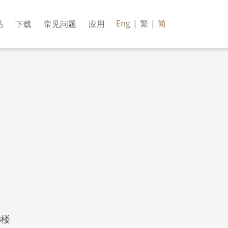
Eng
|
繁
|
简
品
下载
常见问题
应用
8楼