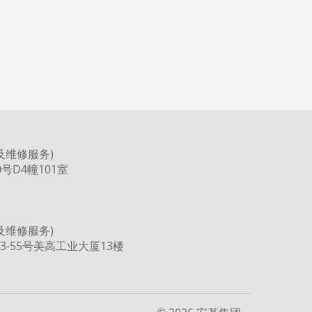
及维修服务)
号D4幢101室
及维修服务)
3-55号美高工业大厦13楼