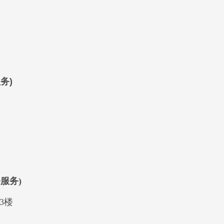
服务
)
修服务
)
3楼