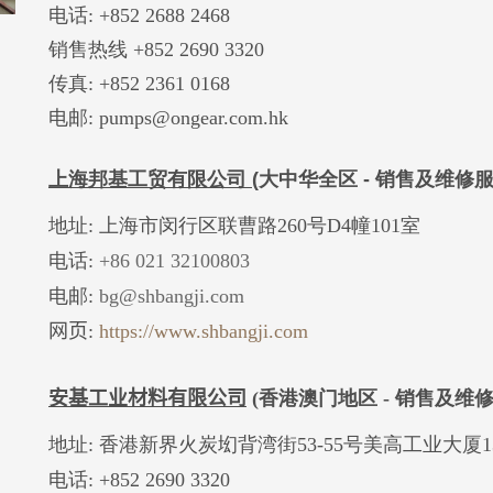
电话: +852 2688 2468
销售热线 +852 2690 3320
传真: +852 2361 0168
电邮: pumps@ongear.com.hk
上海邦基工贸有限公司
(
大中华全
区
-
销
售及维修
地址: 上海市闵行区联曹路260号D4幢101室
电话:
+86 021 32100803
电邮:
bg@shbangji.com
网页
:
https://www.shbangji.com
安基工业材料有限公司
(
香港澳门地区 -
销售及维
地址: 香港新界火炭㘭背湾街53-55号美高工业大厦1
电话: +852 2690 3320