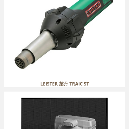
LEISTER 莱丹 TRAIC ST
SAMOA DF 系列
more