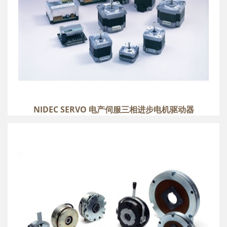
NIDEC SERVO 电产伺服三相进步电机驱动器
MIKI 三木制动器
more