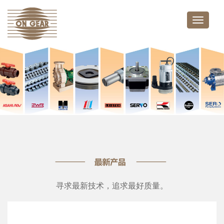
Toggle
naviga
寻求最新技术，追求最好质量。
亚士霸 SILEN S2 系列