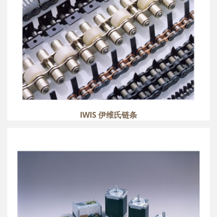
IWIS 伊维氏链条
NIDEC SERVO 电产伺服三相进步电机驱动器
more