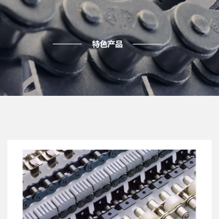
IWIS 伊维氏链条
more