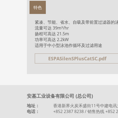
特色
紧凑、节能、省水、自吸及带前置过滤器的
流量可达 39m³/hr
扬程可高达 21.5m
功率可高达 2.2kW
适用于中小型泳池作循环及过滤用途
ESPASilenSPlusCatSC.pdf
安基工业设备有限公司 (总公司)
地址：
香港新界火炭禾盛街11号中建电讯
电话：
+852 2387 8238 / 销售热线 +852 2