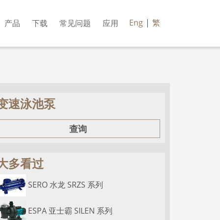
Eng
|
繁
产品
下载
常见问题
应用
变速泳池泵
查询
大多看过
SERO 水龙 SRZS 系列
ESPA 亚士霸 SILEN 系列