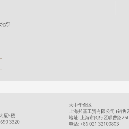
泳池泵
大中华全区
上海邦基工贸有限公司 (销售
大厦5楼
地址: 上海市闵行区联曹路260
690 3320
电话: +86 021 32100803