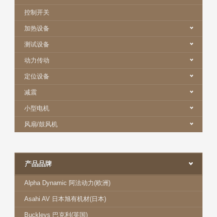
控制开关
加热设备
测试设备
动力传动
定位设备
减震
小型电机
风扇/鼓风机
产品品牌
Alpha Dynamic 阿法动力(欧洲)
Asahi AV 日本旭有机材(日本)
Buckleys 巴克利(英国)