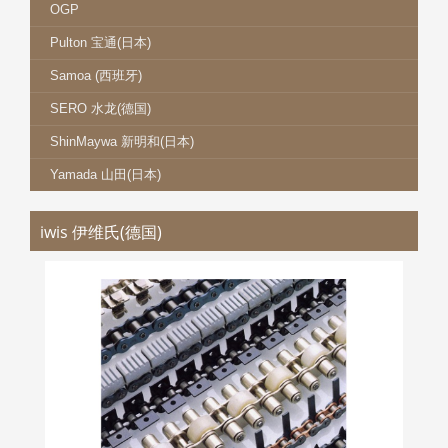
OGP
Pulton 宝通(日本)
Samoa (西班牙)
SERO 水龙(德国)
ShinMaywa 新明和(日本)
Yamada 山田(日本)
iwis 伊维氏(德国)
IWIS 伊维氏链条
更多