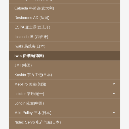
Calpeda 科沛达(意大利)
Desbordes AD (法国)
ESPA 亚士霸(西班牙)
Ibaiondo IB (西班牙)
Iwaki 易威奇(日本)
iwis 伊维氏(德国)
JMI (韩国)
Koshin 东方工进(日本)
Met-Pro 美宝(美国)
Leister 莱丹(瑞士)
Loncin 隆鑫(中国)
Miki Pulley 三木(日本)
Nidec Servo 电产伺服(日本)