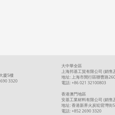
大中華全區
上海邦基工貿有限公司 (銷售
大廈5樓
地址: 上海市閔行區聯曹路260
690 3320
電話: +86 021 32100803
香港澳門地區
安基工業材料有限公司 (銷售
地址: 香港新界火炭㘭背灣街5
電話: +852 2690 3320