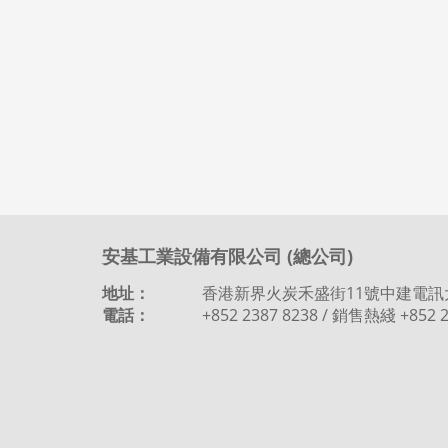
安基工業設備有限公司 (總公司)
地址：
香港新界火炭禾盛街11號中建電訊
電話：
+852 2387 8238 / 銷售熱綫 +852 2