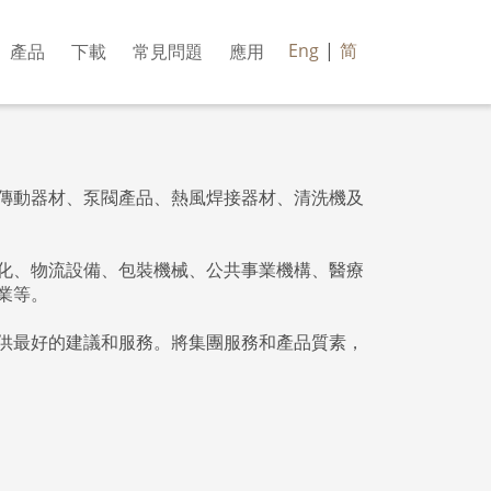
Eng
|
简
產品
下載
常見問題
應用
傳動器材、泵閥產品、熱風焊接器材、清洗機及
化、物流設備、包裝機械、公共事業機構、醫療
業等。
供最好的建議和服務。將集團服務和產品質素，