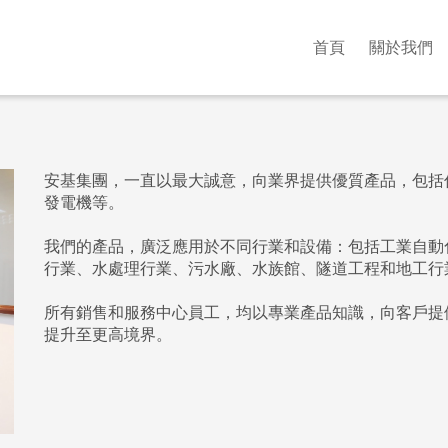
首頁
關於我們
安基集團，一直以最大誠意，向業界提供優質產品，包括
發電機等。
我們的產品，廣泛應用於不同行業和設備：包括工業自動
行業、水處理行業、污水廠、水族館、隧道工程和地工行
所有銷售和服務中心員工，均以專業產品知識，向客戶提
提升至更高境界。