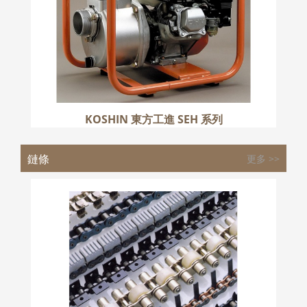
KOSHIN 東方工進 SEH 系列
鏈條
更多 >>
IWIS 伊維氏鏈條
更多