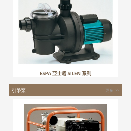
更多
ESPA 亞士霸 SILEN 系列
引擎泵
更多 >>
KOSHIN 東方工進 SEH 系列
更多