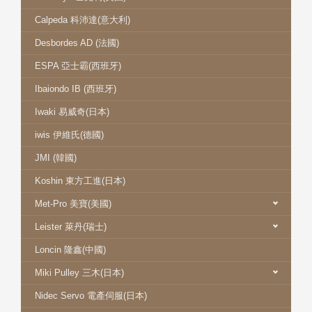
Calpeda 科沛達(意大利)
Desbordes AD (法國)
ESPA 亞士霸(西班牙)
Ibaiondo IB (西班牙)
Iwaki 易威奇(日本)
iwis 伊維氏(德國)
JMI (韓國)
Koshin 東方工進(日本)
Met-Pro 美寶(美國)
Leister 萊丹(瑞士)
Loncin 隆鑫(中國)
Miki Pulley 三木(日本)
Nidec Servo 電產伺服(日本)