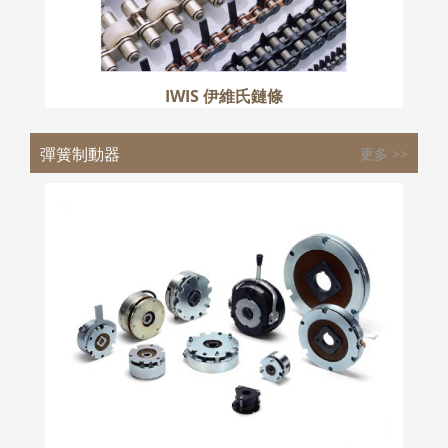
IWIS 伊維氏鏈條
彈簧制動器
更多 >>
MIKI 三木制動器
更多