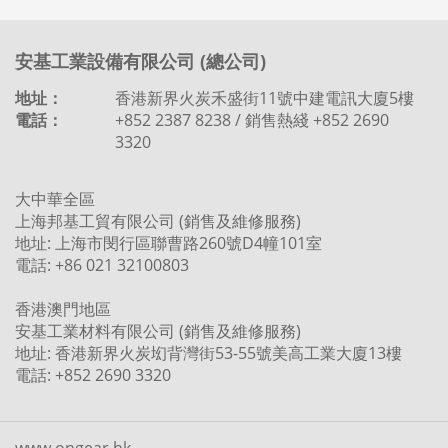
安基工業設備有限公司 (總公司)
地址：
香港新界火炭禾盛街11號中建電訊大廈5樓
電話：
+852 2387 8238 / 銷售熱綫 +852 2690
3320
大中華全區
上海邦基工貿有限公司 (銷售及維修服務)
地址: 上海市閔行區聯曹路260號D4幢101室
電話: +86 021 32100803
香港澳門地區
安基工業材料有限公司 (銷售及維修服務)
地址: 香港新界火炭㘭背灣街53-55號美高工業大廈13樓
電話: +852 2690 3320