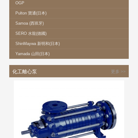
OGP
Pulton 寶通(日本)
Samoa (西班牙)
SERO 水龍(德國)
ShinMaywa 新明和(日本)
Yamada 山田(日本)
化工離心泵
更多 >>
SERO 水龍 SRZS 系列
更多