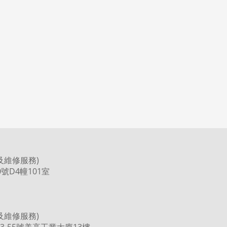
及維修服務)
號D4幢101室
及維修服務)