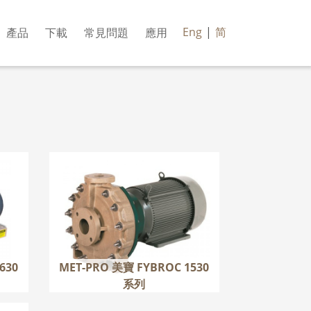
Eng
|
简
產品
下載
常見問題
應用
OC
MET-PRO 美寶 FYBROC
1530 系列
更多
630
MET-PRO 美寶 FYBROC 1530
系列