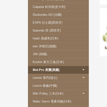
Calpeda 科沛達(意大利)
M
Desbordes AD (法國)
ESPA 亞士霸(西班牙)
Ibaiondo IB (西班牙)
Iwaki 易威奇(日本)
iwis 伊維氏(德國)
JMI (韓國)
Koshin 東方工進(日本)
Met-Pro 美寶(美國)
Leister 萊丹(瑞士)
Loncin 隆鑫(中國)
Miki Pulley 三木(日本)
Nidec Servo 電產伺服(日本)