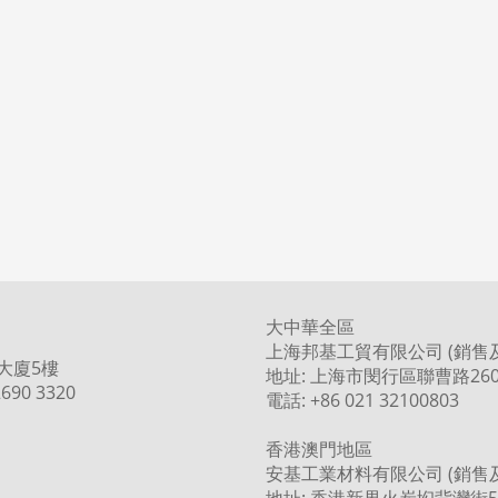
大中華全區
上海邦基工貿有限公司 (銷售
大廈5樓
地址: 上海市閔行區聯曹路260
690 3320
電話: +86 021 32100803
香港澳門地區
安基工業材料有限公司 (銷售