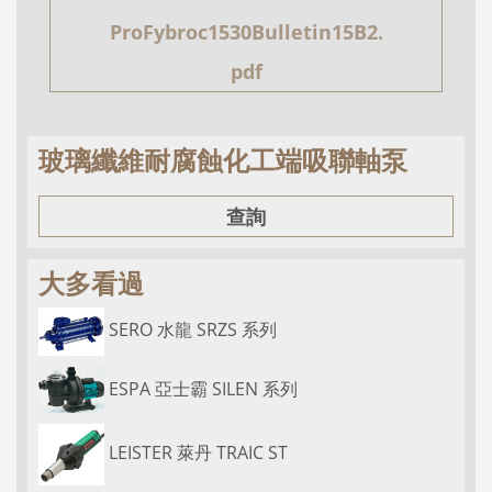
ProFybroc1530Bulletin15B2.
pdf
玻璃纖維耐腐蝕化工端吸聯軸泵
查詢
大多看過
SERO 水龍 SRZS 系列
ESPA 亞士霸 SILEN 系列
LEISTER 萊丹 TRAIC ST