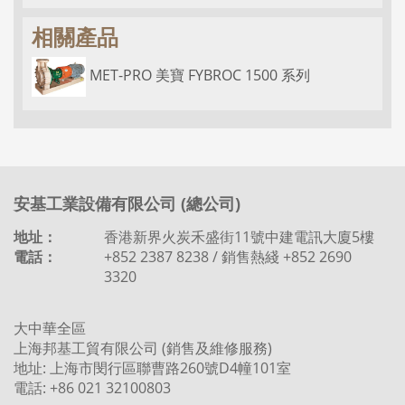
相關產品
MET-PRO 美寶 FYBROC 1500 系列
安基工業設備有限公司 (總公司)
地址：
香港新界火炭禾盛街11號中建電訊大廈5樓
電話：
+852 2387 8238 / 銷售熱綫 +852 2690
3320
大中華全區
上海邦基工貿有限公司 (銷售及維修服務)
地址: 上海市閔行區聯曹路260號D4幢101室
電話: +86 021 32100803