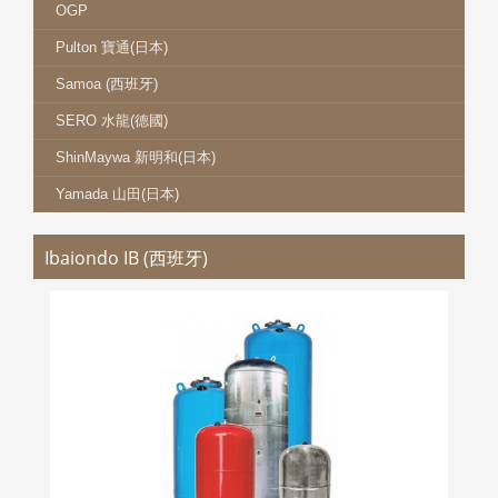
OGP
Pulton 寶通(日本)
Samoa (西班牙)
SERO 水龍(德國)
ShinMaywa 新明和(日本)
Yamada 山田(日本)
Ibaiondo IB (西班牙)
IB 壓力容器
更多