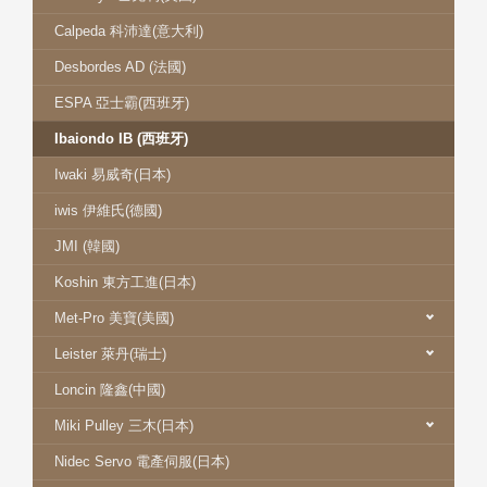
Calpeda 科沛達(意大利)
Desbordes AD (法國)
ESPA 亞士霸(西班牙)
Ibaiondo IB (西班牙)
Iwaki 易威奇(日本)
iwis 伊維氏(德國)
JMI (韓國)
Koshin 東方工進(日本)
Met-Pro 美寶(美國)
Leister 萊丹(瑞士)
Loncin 隆鑫(中國)
Miki Pulley 三木(日本)
Nidec Servo 電產伺服(日本)