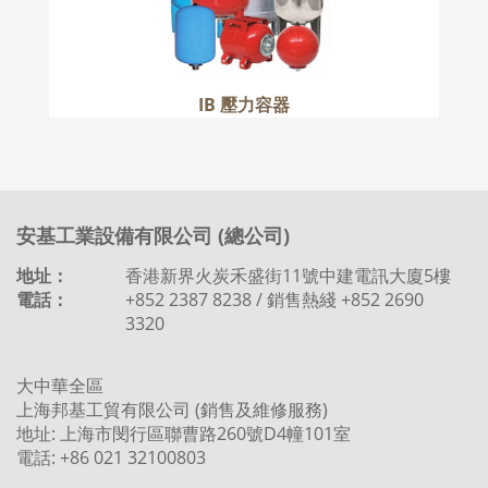
IB 壓力容器
安基工業設備有限公司 (總公司)
地址：
香港新界火炭禾盛街11號中建電訊大廈5樓
電話：
+852 2387 8238 / 銷售熱綫 +852 2690
3320
大中華全區
上海邦基工貿有限公司 (銷售及維修服務)
地址: 上海市閔行區聯曹路260號D4幢101室
電話: +86 021 32100803