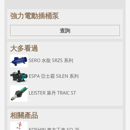
強力電動插桶泵
查詢
大多看過
SERO 水龍 SRZS 系列
ESPA 亞士霸 SILEN 系列
LEISTER 萊丹 TRAIC ST
相關產品
KOSHIN 東方工進 SO-25