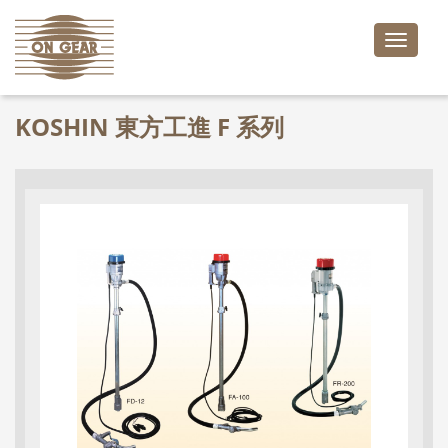
Toggle
naviga
KOSHIN 東方工進 F 系列