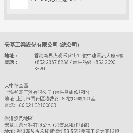
安基工業設備有限公司 (總公司)
地址：
香港新界火炭禾盛街11號中建電訊大廈5樓
電話：
+852 2387 8238 / 銷售熱綫 +852 2690
3320
大中華全區
上海邦基工貿有限公司 (銷售及維修服務)
地址: 上海市閔行區聯曹路260號D4幢101室
電話: +86 021 32100803
香港澳門地區
安基工業材料有限公司 (銷售及維修服務)
地址: 香港新界火炭㘭背灣街53-55號美高工業大廈13樓