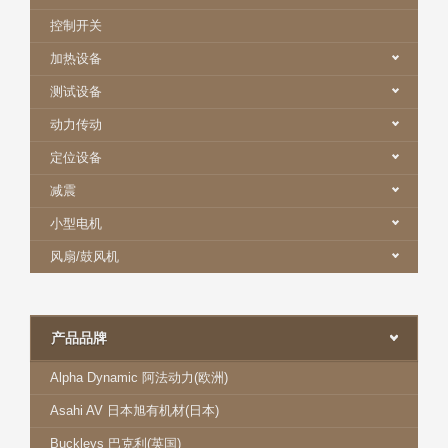
控制开关
加热设备
测试设备
动力传动
定位设备
减震
小型电机
风扇/鼓风机
产品品牌
Alpha Dynamic 阿法动力(欧洲)
Asahi AV 日本旭有机材(日本)
Buckleys 巴克利(英国)