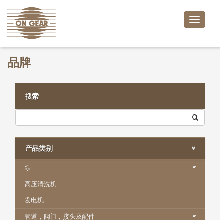
Toggle
naviga
品牌
搜索
产品类别
泵
高压清洗机
发电机
管道，阀门，接头及配件