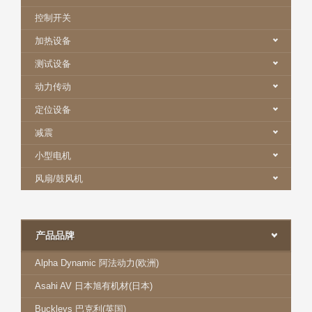
控制开关
加热设备
测试设备
动力传动
定位设备
减震
小型电机
风扇/鼓风机
产品品牌
Alpha Dynamic 阿法动力(欧洲)
Asahi AV 日本旭有机材(日本)
Buckleys 巴克利(英国)