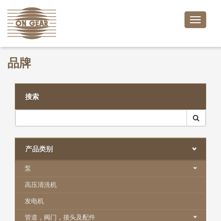
Toggle
naviga
品牌
搜索
产品类别
泵
高压清洗机
发电机
管道，阀门，接头及配件