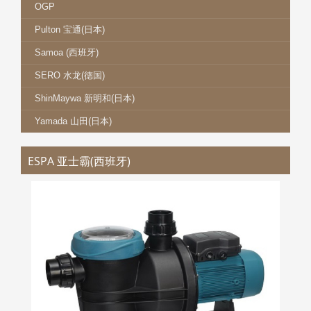
OGP
Pulton 宝通(日本)
Samoa (西班牙)
SERO 水龙(德国)
ShinMaywa 新明和(日本)
Yamada 山田(日本)
ESPA 亚士霸(西班牙)
亚士霸 SILEN S2 系列
更多