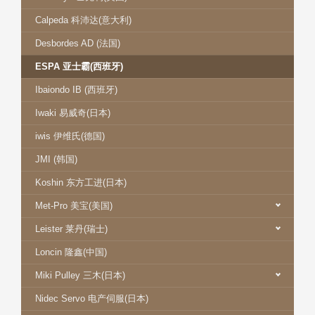
Calpeda 科沛达(意大利)
Desbordes AD (法国)
ESPA 亚士霸(西班牙)
Ibaiondo IB (西班牙)
Iwaki 易威奇(日本)
iwis 伊维氏(德国)
JMI (韩国)
Koshin 东方工进(日本)
Met-Pro 美宝(美国)
Leister 莱丹(瑞士)
Loncin 隆鑫(中国)
Miki Pulley 三木(日本)
Nidec Servo 电产伺服(日本)