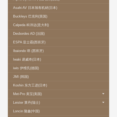
Asahi AV 日本旭有机材(日本)
Buckleys 巴克利(英国)
Calpeda 科沛达(意大利)
Desbordes AD (法国)
ESPA 亚士霸(西班牙)
Ibaiondo IB (西班牙)
Iwaki 易威奇(日本)
iwis 伊维氏(德国)
JMI (韩国)
Koshin 东方工进(日本)
Met-Pro 美宝(美国)
Leister 莱丹(瑞士)
Loncin 隆鑫(中国)