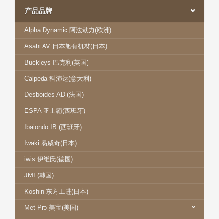
产品品牌
Alpha Dynamic 阿法动力(欧洲)
Asahi AV 日本旭有机材(日本)
Buckleys 巴克利(英国)
Calpeda 科沛达(意大利)
Desbordes AD (法国)
ESPA 亚士霸(西班牙)
Ibaiondo IB (西班牙)
Iwaki 易威奇(日本)
iwis 伊维氏(德国)
JMI (韩国)
Koshin 东方工进(日本)
Met-Pro 美宝(美国)