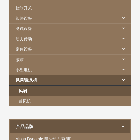
控制开关
加热设备
测试设备
动力传动
定位设备
减震
小型电机
风扇/鼓风机
风扇
鼓风机
产品品牌
Alpha Dynamic 阿法动力(欧洲)