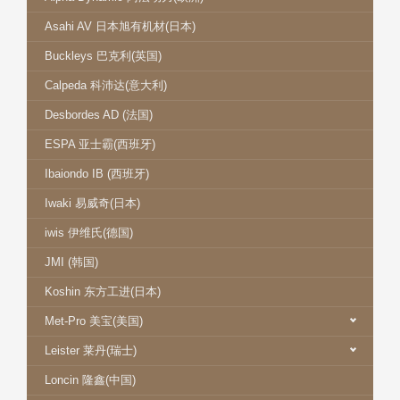
Asahi AV 日本旭有机材(日本)
Buckleys 巴克利(英国)
Calpeda 科沛达(意大利)
Desbordes AD (法国)
ESPA 亚士霸(西班牙)
Ibaiondo IB (西班牙)
Iwaki 易威奇(日本)
iwis 伊维氏(德国)
JMI (韩国)
Koshin 东方工进(日本)
Met-Pro 美宝(美国)
Leister 莱丹(瑞士)
Loncin 隆鑫(中国)