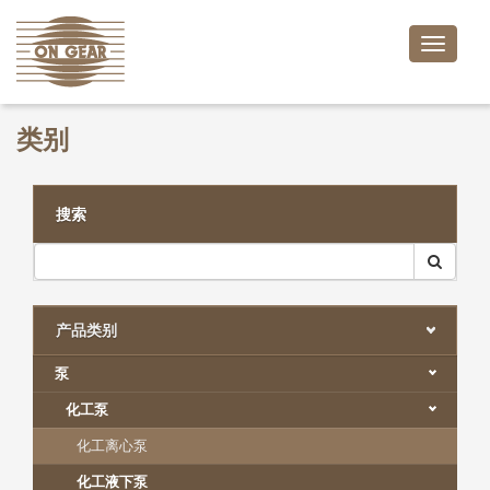
Toggle
naviga
类别
搜索
产品类别
泵
化工泵
化工离心泵
化工液下泵