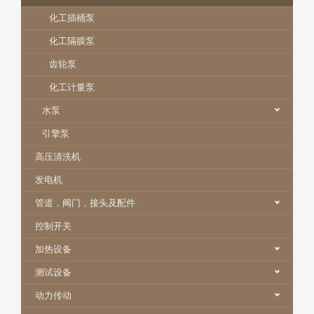
化工插桶泵
化工隔膜泵
齿轮泵
化工计量泵
水泵
引擎泵
高压清洗机
发电机
管道，阀门，接头及配件
控制开关
加热设备
测试设备
动力传动