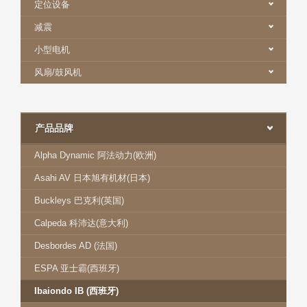
定位设备
减震
小型电机
风扇/鼓风机
产品品牌
Alpha Dynamic 阿法动力(欧洲)
Asahi AV 日本旭有机材(日本)
Buckleys 巴克利(英国)
Calpeda 科沛达(意大利)
Desbordes AD (法国)
ESPA 亚士霸(西班牙)
Ibaiondo IB (西班牙)