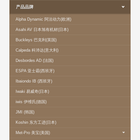
产品品牌
Alpha Dynamic 阿法动力(欧洲)
Asahi AV 日本旭有机材(日本)
Buckleys 巴克利(英国)
Calpeda 科沛达(意大利)
Desbordes AD (法国)
ESPA 亚士霸(西班牙)
Ibaiondo IB (西班牙)
Iwaki 易威奇(日本)
iwis 伊维氏(德国)
JMI (韩国)
Koshin 东方工进(日本)
Met-Pro 美宝(美国)