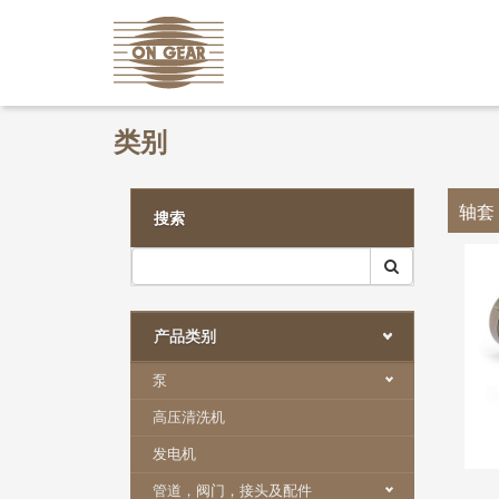
类别
轴套
搜索
产品类别
泵
高压清洗机
发电机
管道，阀门，接头及配件