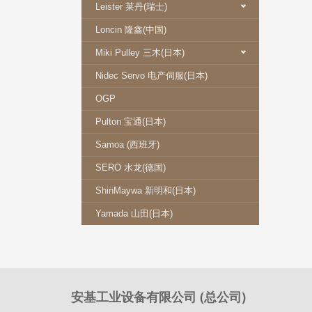
Leister 莱丹(瑞士)
Loncin 隆鑫(中国)
Miki Pulley 三木(日本)
Nidec Servo 电产伺服(日本)
OGP
Pulton 宝通(日本)
Samoa (西班牙)
SERO 水龙(德国)
ShinMaywa 新明和(日本)
Yamada 山田(日本)
安基工业设备有限公司 (总公司)