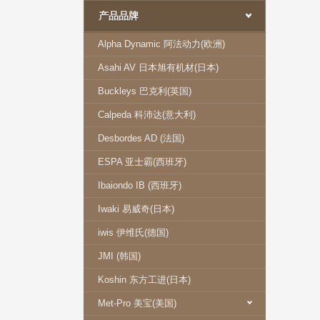
产品品牌
Alpha Dynamic 阿法动力(欧洲)
Asahi AV 日本旭有机材(日本)
Buckleys 巴克利(英国)
Calpeda 科沛达(意大利)
Desbordes AD (法国)
ESPA 亚士霸(西班牙)
Ibaiondo IB (西班牙)
Iwaki 易威奇(日本)
iwis 伊维氏(德国)
JMI (韩国)
Koshin 东方工进(日本)
Met-Pro 美宝(美国)