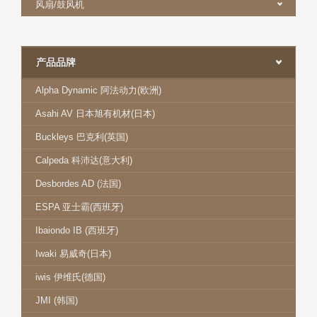
风扇/鼓风机
产品品牌
Alpha Dynamic 阿法动力(欧洲)
Asahi AV 日本旭有机材(日本)
Buckleys 巴克利(英国)
Calpeda 科沛达(意大利)
Desbordes AD (法国)
ESPA 亚士霸(西班牙)
Ibaiondo IB (西班牙)
Iwaki 易威奇(日本)
iwis 伊维氏(德国)
JMI (韩国)